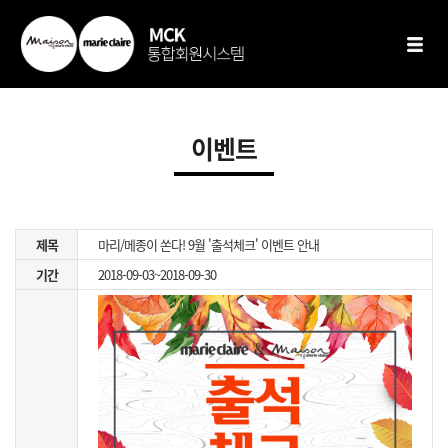
이벤트
제목
마리/메종이 쏜다! 9월 '출석체크' 이벤트 안내
기간
2018-09-03~2018-09-30