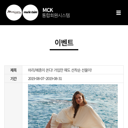
이벤트
제목
마리/메종이 쏜다! 가입만 해도 선착순 선물이!
기간
2019-08-07~2019-08-31