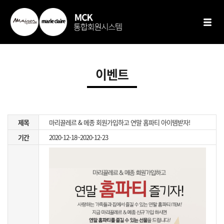
이벤트
제목
마리끌레르 & 메종 회원가입하고 연말 홈파티 아이템받자!
기간
2020-12-18~2020-12-23