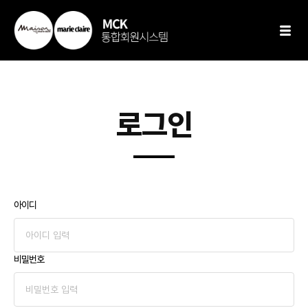
로그인
아이디
비밀번호