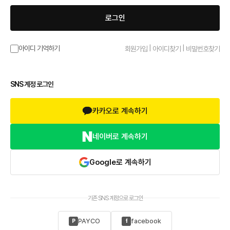
로그인
|
|
아이디 기억하기
회원가입
아이디찾기
비밀번호찾기
SNS 계정 로그인
카카오로 계속하기
네이버로 계속하기
Google로 계속하기
기존 SNS 계정으로 로그인
PAYCO
facebook
P
f