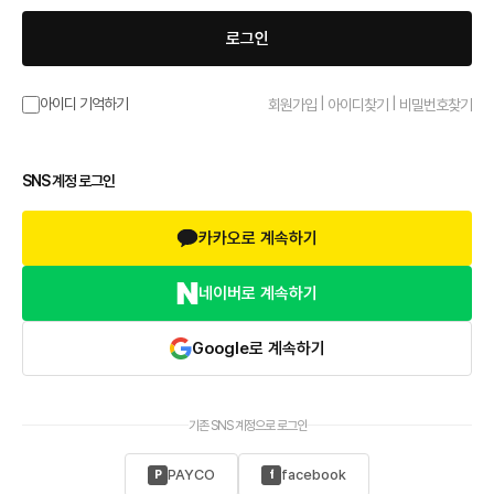
로그인
|
|
아이디 기억하기
회원가입
아이디찾기
비밀번호찾기
SNS 계정 로그인
카카오로 계속하기
네이버로 계속하기
Google로 계속하기
기존 SNS 계정으로 로그인
PAYCO
facebook
P
f