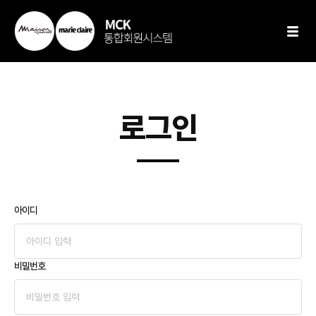
로그인
아이디
비밀번호