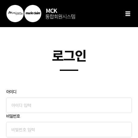
로그인
아이디
비밀번호