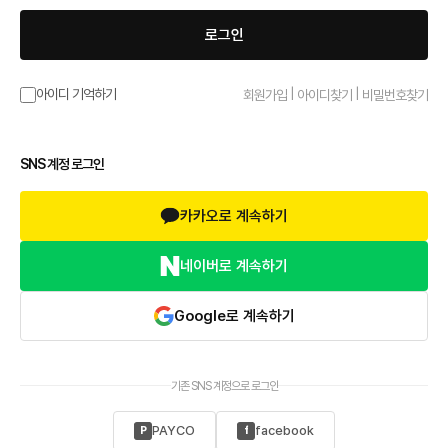
로그인
|
|
아이디 기억하기
회원가입
아이디찾기
비밀번호찾기
SNS 계정 로그인
카카오로 계속하기
네이버로 계속하기
Google로 계속하기
기존 SNS 계정으로 로그인
PAYCO
facebook
P
f