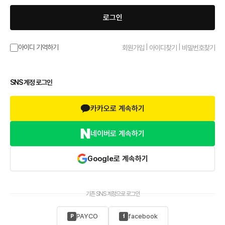
로그인
|
|
아이디 기억하기
회원가입
아이디찾기
비밀번호찾기
SNS 계정 로그인
카카오로 계속하기
네이버로 계속하기
Google로 계속하기
기존 SNS 계정으로 로그인
PAYCO
facebook
P
f