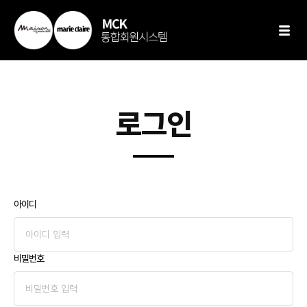
로그인
아이디
비밀번호