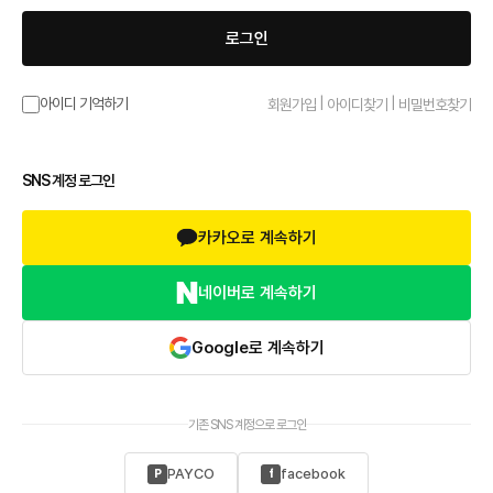
로그인
|
|
아이디 기억하기
회원가입
아이디찾기
비밀번호찾기
SNS 계정 로그인
카카오로 계속하기
네이버로 계속하기
Google로 계속하기
기존 SNS 계정으로 로그인
PAYCO
facebook
P
f