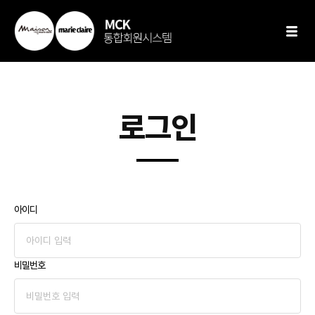
로그인
아이디
비밀번호