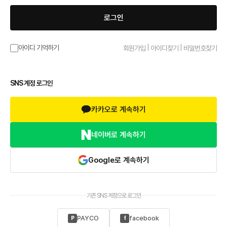
로그인
|
|
아이디 기억하기
회원가입
아이디찾기
비밀번호찾기
SNS 계정 로그인
카카오로 계속하기
네이버로 계속하기
Google로 계속하기
기존 SNS 계정으로 로그인
PAYCO
facebook
P
f