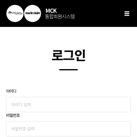
로그인
아이디
비밀번호