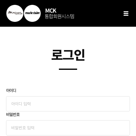
로그인
아이디
비밀번호