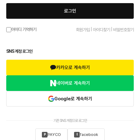
로그인
|
|
아이디 기억하기
회원가입
아이디찾기
비밀번호찾기
SNS 계정 로그인
카카오로 계속하기
네이버로 계속하기
Google로 계속하기
기존 SNS 계정으로 로그인
PAYCO
facebook
P
f