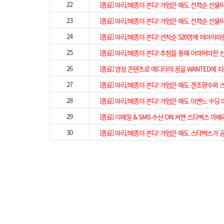
22
[종료] 마리/메종이 쏜다! 가입만 해도 선착순 선물이
23
[종료] 마리/메종이 쏜다! 가입만 해도 선착순 선물이
24
[종료] 마리/메종이 쏜다! 선착순 520명께 어마어마
25
[종료] 마리/메종이 쏜다! 추첨을 통해 어마어마한 
26
[종료] 영상 콘텐츠로 에디터의 꿈을 WANTED에 
27
[종료] 마리/메종이 쏜다! 가입만 해도 겐조향수와 
28
[종료] 마리/메종이 쏜다! 가입만 해도 아벤느 수딩 
29
[종료] 이메일 & SMS 수신 ON 켜면 스타벅스 아메
30
[종료] 마리/메종이 쏜다! 가입만 해도 스타벅스가 공