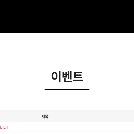
이벤트
제목
니다!