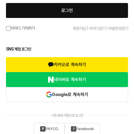
로그인
|
|
아이디 기억하기
회원가입
아이디찾기
비밀번호찾기
SNS 계정 로그인
카카오로 계속하기
네이버로 계속하기
Google로 계속하기
기존 SNS 계정으로 로그인
PAYCO
facebook
P
f