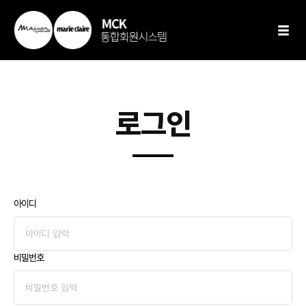
로그인
아이디
비밀번호