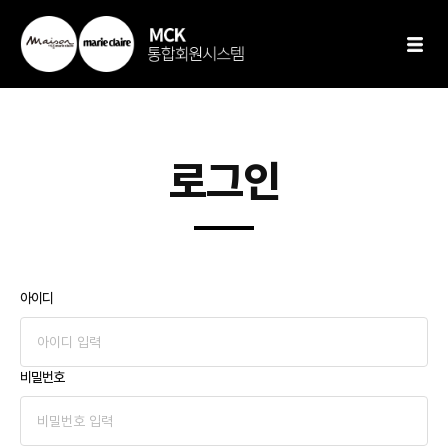
로그인
아이디
비밀번호