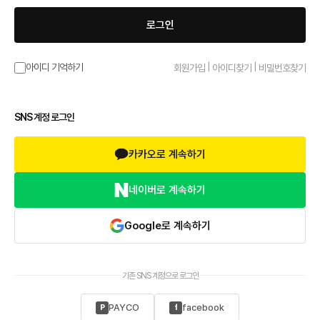
로그인
|
|
아이디 기억하기
회원가입
아이디찾기
비밀번호찾기
SNS 계정 로그인
카카오로 계속하기
네이버로 계속하기
Google로 계속하기
기존 SNS 계정으로 로그인
PAYCO
facebook
P
f